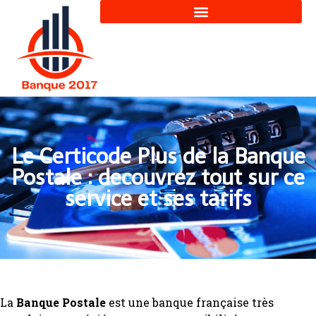
Le Certicode Plus de la Banque
Postale : decouvrez tout sur ce
service et ses tarifs
La
Banque Postale
est une banque française très