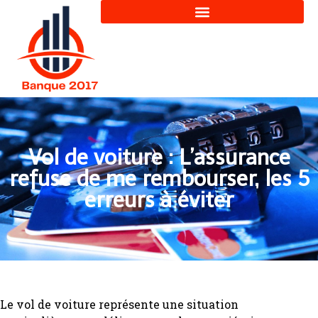
Vol de voiture : L’assurance
refuse de me rembourser, les 5
erreurs à éviter
Le vol de voiture représente une situation