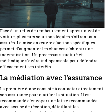
Face à un refus de remboursement après un vol de
voiture, plusieurs solutions légales s'offrent aux
assurés. La mise en œuvre d'actions spécifiques
permet d'augmenter les chances d'obtenir une
indemnisation. Un processus structuré et
méthodique s'avère indispensable pour défendre
efficacement ses intérêts.
La médiation avec l'assurance
La première étape consiste à contacter directement
son assurance pour clarifier la situation. Il est
recommandé d'envoyer une lettre recommandée
avec accusé de réception, détaillant les