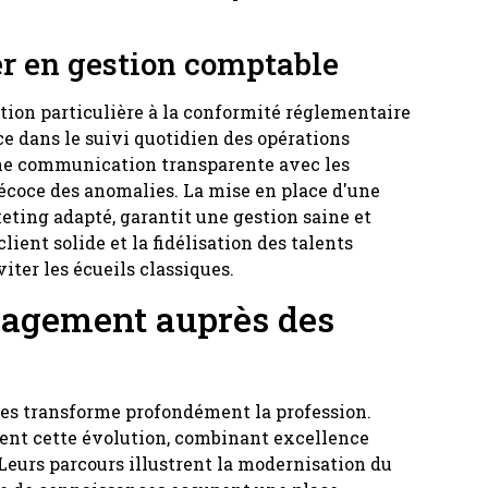
er en gestion comptable
tion particulière à la conformité réglementaire
ce dans le suivi quotidien des opérations
Une communication transparente avec les
récoce des anomalies. La mise en place d'une
eting adapté, garantit une gestion saine et
ient solide et la fidélisation des talents
iter les écueils classiques.
ngagement auprès des
es transforme profondément la profession.
ent cette évolution, combinant excellence
Leurs parcours illustrent la modernisation du