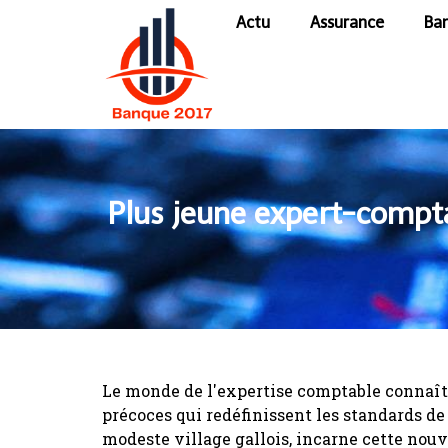
Actu
Assurance
Ba
Plus jeune expert-compta
Le monde de l'expertise comptable connaît
précoces qui redéfinissent les standards de 
modeste village gallois, incarne cette nou