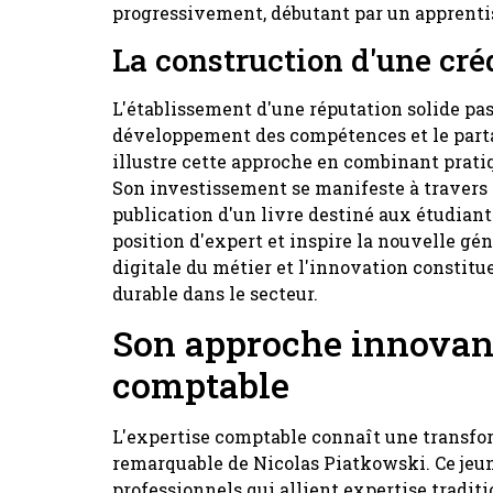
progressivement, débutant par un apprentis
La construction d'une cré
L'établissement d'une réputation solide p
développement des compétences et le part
illustre cette approche en combinant prati
Son investissement se manifeste à travers 
publication d'un livre destiné aux étudian
position d'expert et inspire la nouvelle gé
digitale du métier et l'innovation constitue
durable dans le secteur.
Son approche innovant
comptable
L'expertise comptable connaît une transfor
remarquable de Nicolas Piatkowski. Ce jeu
professionnels qui allient expertise traditi