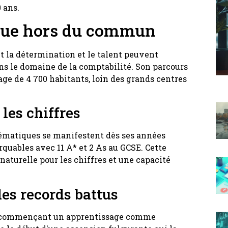
 ans.
que hors du commun
t la détermination et le talent peuvent
ns le domaine de la comptabilité. Son parcours
e de 4 700 habitants, loin des grands centres
les chiffres
hématiques se manifestent dès ses années
arquables avec 11 A* et 2 As au GCSE. Cette
aturelle pour les chiffres et une capacité
des records battus
en commençant un apprentissage comme