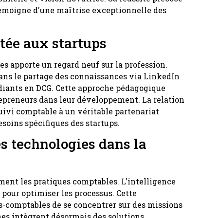
témoigne d'une maîtrise exceptionnelle des
tée aux startups
s apporte un regard neuf sur la profession.
ns le partage des connaissances via LinkedIn
tudiants en DCG. Cette approche pédagogique
epreneurs dans leur développement. La relation
uivi comptable à un véritable partenariat
soins spécifiques des startups.
es technologies dans la
ent les pratiques comptables. L'intelligence
 pour optimiser les processus. Cette
s-comptables de se concentrer sur des missions
nes intègrent désormais des solutions