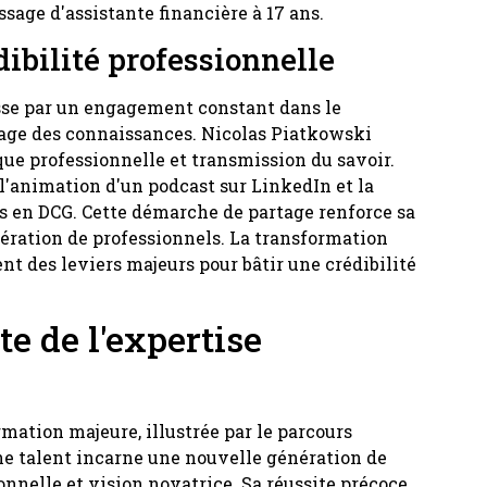
sage d'assistante financière à 17 ans.
dibilité professionnelle
asse par un engagement constant dans le
age des connaissances. Nicolas Piatkowski
que professionnelle et transmission du savoir.
l'animation d'un podcast sur LinkedIn et la
ts en DCG. Cette démarche de partage renforce sa
nération de professionnels. La transformation
nt des leviers majeurs pour bâtir une crédibilité
e de l'expertise
mation majeure, illustrée par le parcours
ne talent incarne une nouvelle génération de
onnelle et vision novatrice. Sa réussite précoce