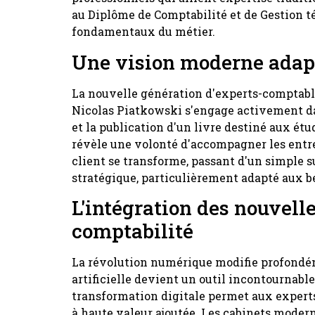
au Diplôme de Comptabilité et de Gestion 
fondamentaux du métier.
Une vision moderne adap
La nouvelle génération d'experts-comptable
Nicolas Piatkowski s'engage activement da
et la publication d'un livre destiné aux é
révèle une volonté d'accompagner les entr
client se transforme, passant d'un simple s
stratégique, particulièrement adapté aux be
L'intégration des nouvell
comptabilité
La révolution numérique modifie profondém
artificielle devient un outil incontournable
transformation digitale permet aux expert
à haute valeur ajoutée. Les cabinets moder