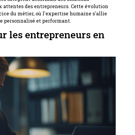
 attentes des entrepreneurs. Cette évolution
ice du métier, où l'expertise humaine s'allie
ce personnalisé et performant.
 les entrepreneurs en