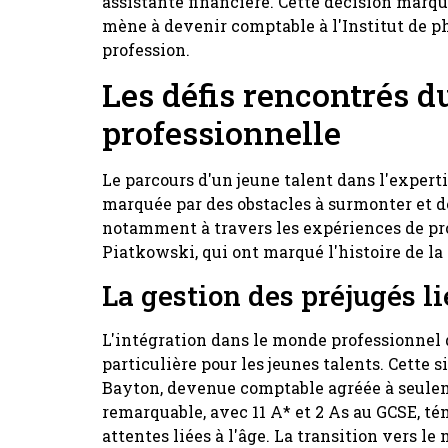
assistante financière. Cette décision marqu
mène à devenir comptable à l'Institut de p
profession.
Les défis rencontrés d
professionnelle
Le parcours d'un jeune talent dans l'exper
marquée par des obstacles à surmonter et des
notamment à travers les expériences de p
Piatkowski, qui ont marqué l'histoire de la 
La gestion des préjugés li
L'intégration dans le monde professionnel 
particulière pour les jeunes talents. Cette
Bayton, devenue comptable agréée à seule
remarquable, avec 11 A* et 2 As au GCSE, t
attentes liées à l'âge. La transition vers l