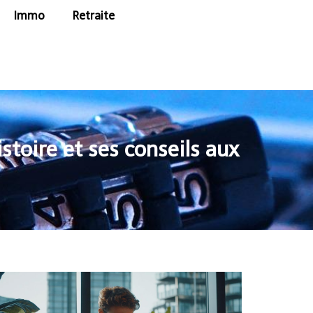
Immo
Retraite
toire et ses conseils aux